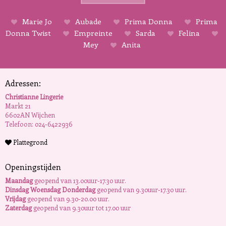
Marie Jo
Aubade
Prima Donna
Prima
Donna Twist
Empreinte
Sarda
Felina
Mey
Anita
Adressen:
Christianne Lingerie
Markt 21
6602AN Wijchen
Telefoon: 024-6422936
Plattegrond
Openingstijden
Maandag
geopend van 13.00uur-17.30 uur.
Dinsdag Woensdag Donderdag
geopend van 9.30uur-17.30 uur.
Vrijdag
geopend van 9.30-20.00 uur.
Zaterdag
geopend van 9.30uur tot 17.00 uur