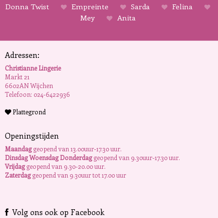
Donna Twist
Empreinte
Sarda
Felina
Mey
Anita
Adressen:
Christianne Lingerie
Markt 21
6602AN Wijchen
Telefoon: 024-6422936
Plattegrond
Openingstijden
Maandag
geopend van 13.00uur-17.30 uur.
Dinsdag Woensdag Donderdag
geopend van 9.30uur-17.30 uur.
Vrijdag
geopend van 9.30-20.00 uur.
Zaterdag
geopend van 9.30uur tot 17.00 uur
Volg ons ook op Facebook