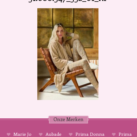
Onze Merken
Marie Jo
Aubade
Prima Donna
Prima