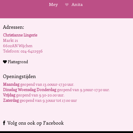
Mey
Anita
Adressen:
Christianne Lingerie
Markt 21
6602AN Wijchen
Telefoon: 024-6422936
Plattegrond
Openingstijden
Maandag
geopend van 13.00uur-17.30 uur.
Dinsdag Woensdag Donderdag
geopend van 9.30uur-17.30 uur.
Vrijdag
geopend van 9.30-20.00 uur.
Zaterdag
geopend van 9.30uur tot 17.00 uur
Volg ons ook op Facebook