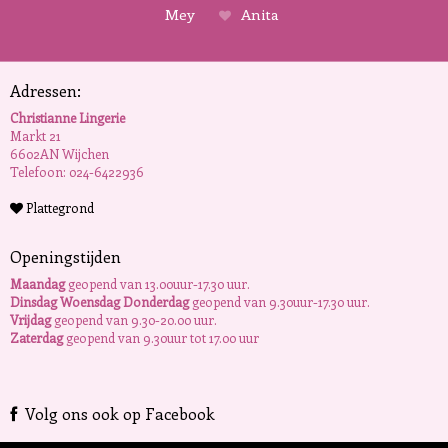
Mey
Anita
Adressen:
Christianne Lingerie
Markt 21
6602AN Wijchen
Telefoon: 024-6422936
Plattegrond
Openingstijden
Maandag
geopend van 13.00uur-17.30 uur.
Dinsdag Woensdag Donderdag
geopend van 9.30uur-17.30 uur.
Vrijdag
geopend van 9.30-20.00 uur.
Zaterdag
geopend van 9.30uur tot 17.00 uur
Volg ons ook op Facebook