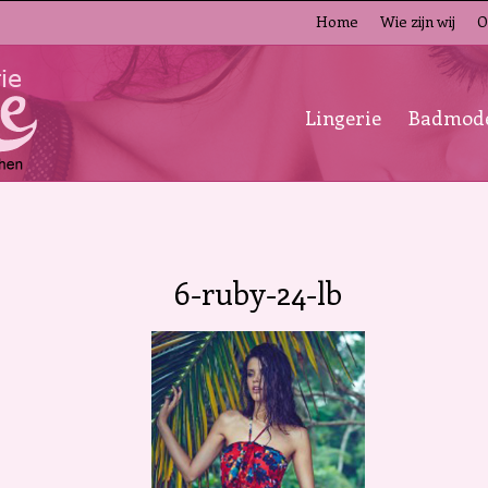
Home
Wie zijn wij
O
Lingerie
Badmod
6-ruby-24-lb