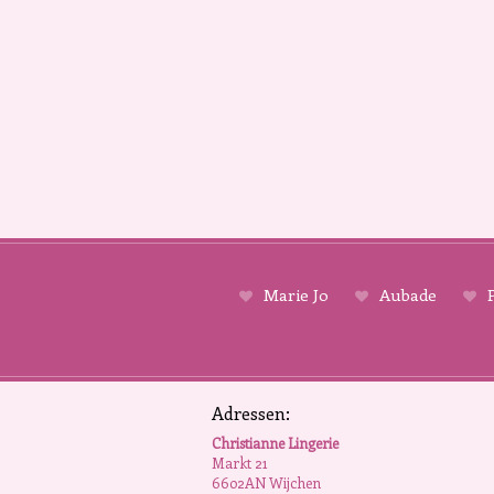
Marie Jo
Aubade
P
Adressen:
Christianne Lingerie
Markt 21
6602AN Wijchen