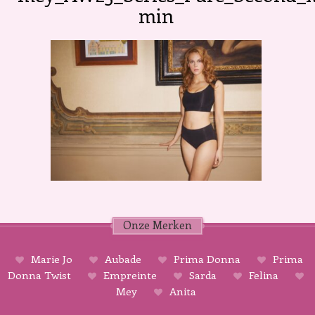
min
Onze Merken
Marie Jo
Aubade
Prima Donna
Prima
Donna Twist
Empreinte
Sarda
Felina
Mey
Anita