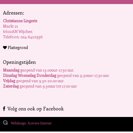
Adressen:
Christianne Lingerie
Markt 21
6602AN Wijchen
Telefoon: 024-6422936
Plattegrond
Openingstijden
Maandag
geopend van 13.00uur-17.30 uur.
Dinsdag Woensdag Donderdag
geopend van 9.30uur-17.30 uur.
Vrijdag
geopend van 9.30-20.00 uur.
Zaterdag
geopend van 9.30uur tot 17.00 uur
Volg ons ook op Facebook
Webdesign: Aceview Internet