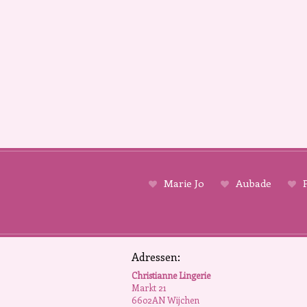
Marie Jo
Aubade
P
Adressen:
Christianne Lingerie
Markt 21
6602AN Wijchen