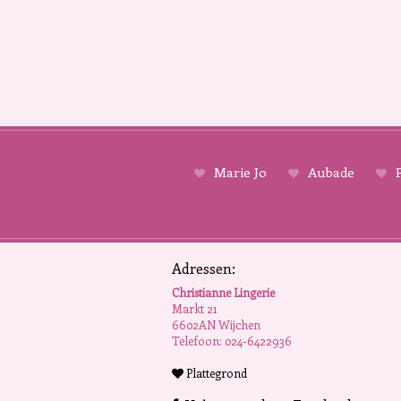
Marie Jo
Aubade
P
Adressen:
Christianne Lingerie
Markt 21
6602AN Wijchen
Telefoon: 024-6422936
Plattegrond