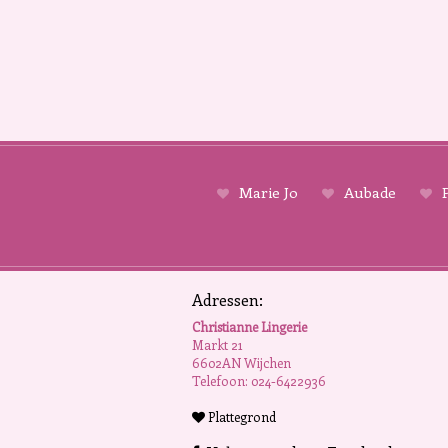
Marie Jo
Aubade
P
Adressen:
Christianne Lingerie
Markt 21
6602AN Wijchen
Telefoon: 024-6422936
Plattegrond