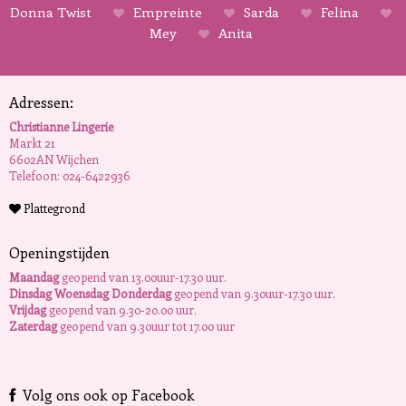
Donna Twist
Empreinte
Sarda
Felina
Mey
Anita
Adressen:
Christianne Lingerie
Markt 21
6602AN Wijchen
Telefoon: 024-6422936
Plattegrond
Openingstijden
Maandag
geopend van 13.00uur-17.30 uur.
Dinsdag Woensdag Donderdag
geopend van 9.30uur-17.30 uur.
Vrijdag
geopend van 9.30-20.00 uur.
Zaterdag
geopend van 9.30uur tot 17.00 uur
Volg ons ook op Facebook