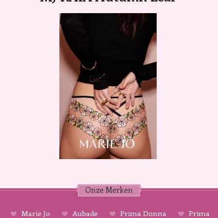
Onze Merken
Marie Jo
Aubade
Prima Donna
Prima