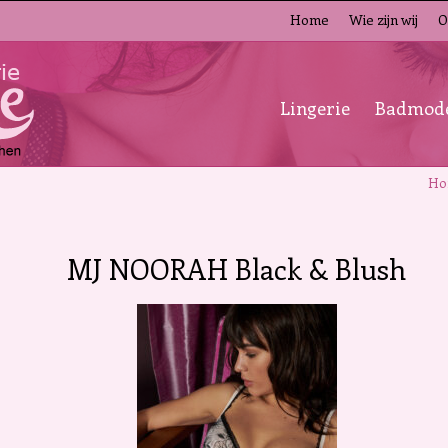
Home
Wie zijn wij
O
Lingerie
Badmod
Ho
MJ NOORAH Black & Blush