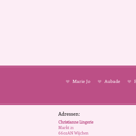
Marie Jo
Aubade
P
Adressen:
Christianne Lingerie
Markt 21
6602AN Wijchen