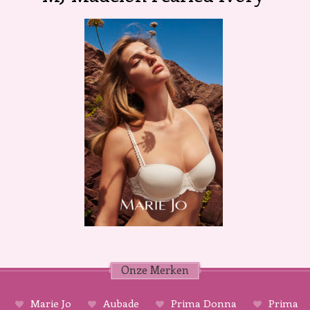
Onze Merken
Marie Jo
Aubade
Prima Donna
Prima