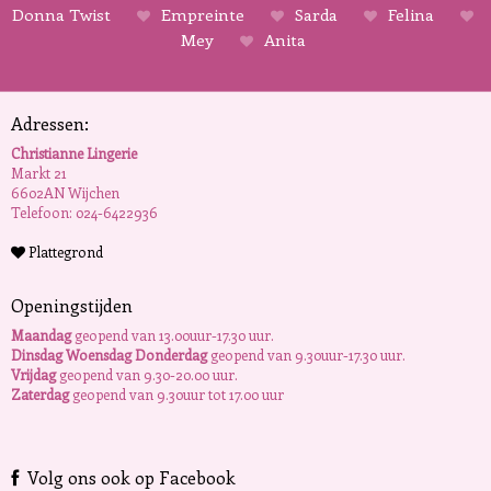
Donna Twist
Empreinte
Sarda
Felina
Mey
Anita
Adressen:
Christianne Lingerie
Markt 21
6602AN Wijchen
Telefoon: 024-6422936
Plattegrond
Openingstijden
Maandag
geopend van 13.00uur-17.30 uur.
Dinsdag Woensdag Donderdag
geopend van 9.30uur-17.30 uur.
Vrijdag
geopend van 9.30-20.00 uur.
Zaterdag
geopend van 9.30uur tot 17.00 uur
Volg ons ook op Facebook