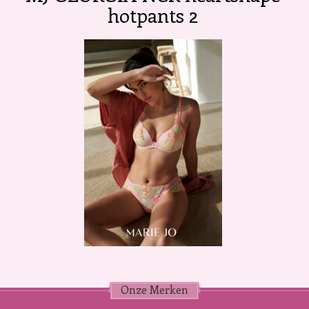
hotpants 2
Onze Merken