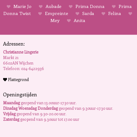
Marie Jo
Aubade
Prima Donna
Prima
Donna Twist
Empreinte
Sarda
Felina
Mey
Anita
Adressen:
Christianne Lingerie
Markt 21
6602AN Wijchen
Telefoon: 024-6422936
Plattegrond
Openingstijden
Maandag
geopend van 13.00uur-17.30 uur.
Dinsdag Woensdag Donderdag
geopend van 9.30uur-17.30 uur.
Vrijdag
geopend van 9.30-20.00 uur.
Zaterdag
geopend van 9.30uur tot 17.00 uur