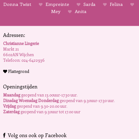
Donna Twist
Empreinte
Sarda
Felina
Mey
Anita
Adressen:
Christianne Lingerie
Markt 21
6602AN Wijchen
Telefoon: 024-6422936
Plattegrond
Openingstijden
Maandag
geopend van 13.00uur-17.30 uur.
Dinsdag Woensdag Donderdag
geopend van 9.30uur-17.30 uur.
Vrijdag
geopend van 9.30-20.00 uur.
Zaterdag
geopend van 9.30uur tot 17.00 uur
Volg ons ook op Facebook