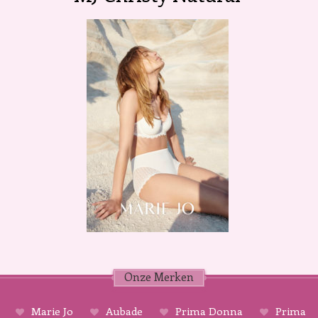
Onze Merken
Marie Jo
Aubade
Prima Donna
Prima