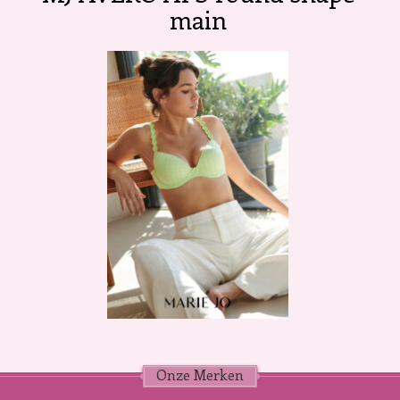
main
Onze Merken