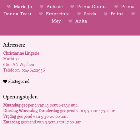
Marie Jo
Aubade
Prima Donna
Prima
Donna Twist
Empreinte
Sarda
Felina
Mey
Anita
Adressen:
Christianne Lingerie
Markt 21
6602AN Wijchen
Telefoon: 024-6422936
Plattegrond
Openingstijden
Maandag
geopend van 13.00uur-17.30 uur.
Dinsdag Woensdag Donderdag
geopend van 9.30uur-17.30 uur.
Vrijdag
geopend van 9.30-20.00 uur.
Zaterdag
geopend van 9.30uur tot 17.00 uur