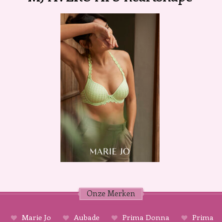
Onze Merken
Marie Jo
Aubade
Prima Donna
Prima