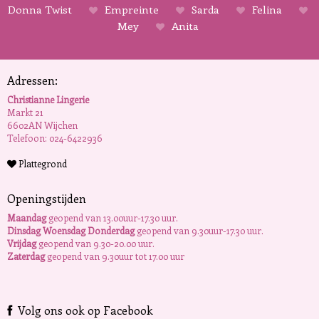
Donna Twist
Empreinte
Sarda
Felina
Mey
Anita
Adressen:
Christianne Lingerie
Markt 21
6602AN Wijchen
Telefoon: 024-6422936
Plattegrond
Openingstijden
Maandag
geopend van 13.00uur-17.30 uur.
Dinsdag Woensdag Donderdag
geopend van 9.30uur-17.30 uur.
Vrijdag
geopend van 9.30-20.00 uur.
Zaterdag
geopend van 9.30uur tot 17.00 uur
Volg ons ook op Facebook