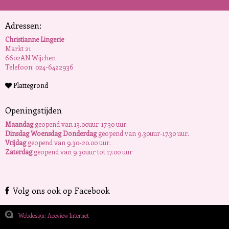
Adressen:
Christianne Lingerie
Markt 21
6602AN Wijchen
Telefoon: 024-6422936
Plattegrond
Openingstijden
Maandag
geopend van 13.00uur-17.30 uur.
Dinsdag Woensdag Donderdag
geopend van 9.30uur-17.30 uur.
Vrijdag
geopend van 9.30-20.00 uur.
Zaterdag
geopend van 9.30uur tot 17.00 uur
Volg ons ook op Facebook
Webdesign: Aceview Internet