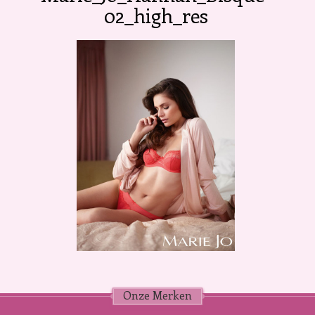
02_high_res
Onze Merken