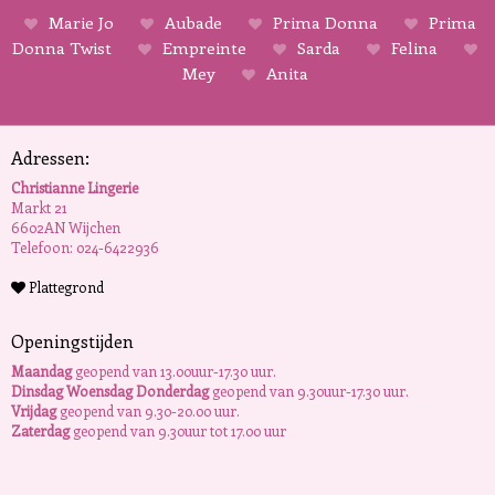
Marie Jo
Aubade
Prima Donna
Prima
Donna Twist
Empreinte
Sarda
Felina
Mey
Anita
Adressen:
Christianne Lingerie
Markt 21
6602AN Wijchen
Telefoon: 024-6422936
Plattegrond
Openingstijden
Maandag
geopend van 13.00uur-17.30 uur.
Dinsdag Woensdag Donderdag
geopend van 9.30uur-17.30 uur.
Vrijdag
geopend van 9.30-20.00 uur.
Zaterdag
geopend van 9.30uur tot 17.00 uur