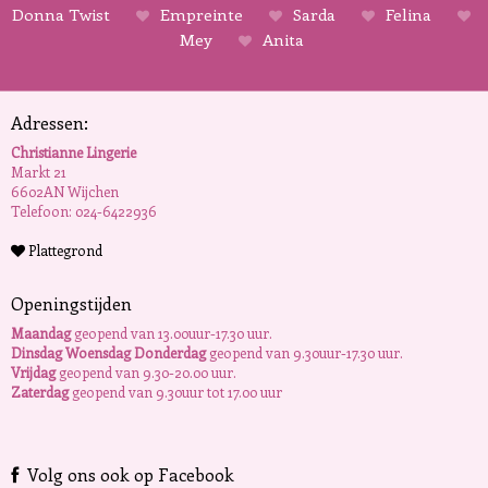
Donna Twist
Empreinte
Sarda
Felina
Mey
Anita
Adressen:
Christianne Lingerie
Markt 21
6602AN Wijchen
Telefoon: 024-6422936
Plattegrond
Openingstijden
Maandag
geopend van 13.00uur-17.30 uur.
Dinsdag Woensdag Donderdag
geopend van 9.30uur-17.30 uur.
Vrijdag
geopend van 9.30-20.00 uur.
Zaterdag
geopend van 9.30uur tot 17.00 uur
Volg ons ook op Facebook