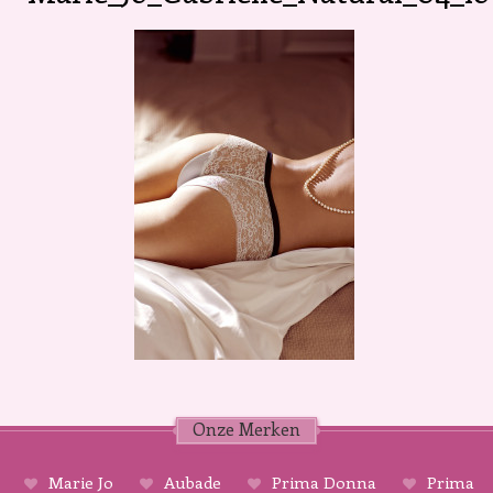
Onze Merken
Marie Jo
Aubade
Prima Donna
Prima