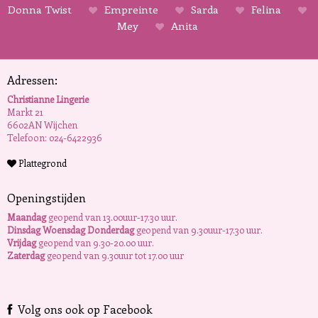
Donna Twist
Empreinte
Sarda
Felina
Mey
Anita
Adressen:
Christianne Lingerie
Markt 21
6602AN Wijchen
Telefoon: 024-6422936
Plattegrond
Openingstijden
Maandag
geopend van 13.00uur-17.30 uur.
Dinsdag Woensdag Donderdag
geopend van 9.30uur-17.30 uur.
Vrijdag
geopend van 9.30-20.00 uur.
Zaterdag
geopend van 9.30uur tot 17.00 uur
Volg ons ook op Facebook