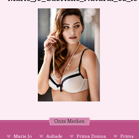
Onze Merken
Marie Jo
Aubade
Prima Donna
Prima