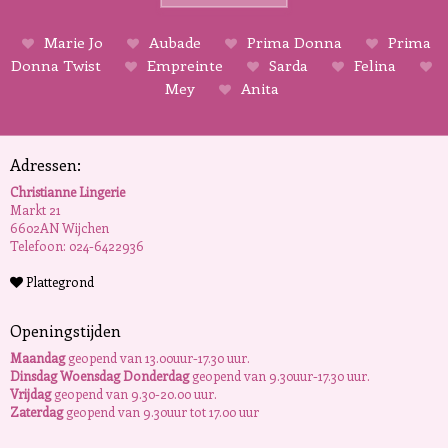
Marie Jo
Aubade
Prima Donna
Prima
Donna Twist
Empreinte
Sarda
Felina
Mey
Anita
Adressen:
Christianne Lingerie
Markt 21
6602AN Wijchen
Telefoon: 024-6422936
Plattegrond
Openingstijden
Maandag
geopend van 13.00uur-17.30 uur.
Dinsdag Woensdag Donderdag
geopend van 9.30uur-17.30 uur.
Vrijdag
geopend van 9.30-20.00 uur.
Zaterdag
geopend van 9.30uur tot 17.00 uur