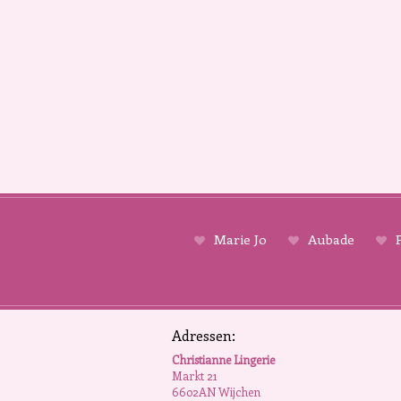
Marie Jo
Aubade
P
Adressen:
Christianne Lingerie
Markt 21
6602AN Wijchen