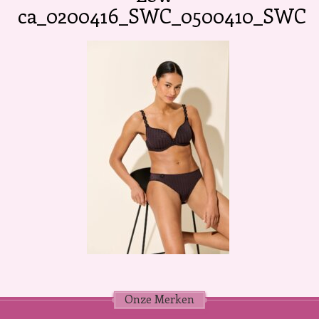
ca_0200416_SWC_0500410_SWC
Onze Merken