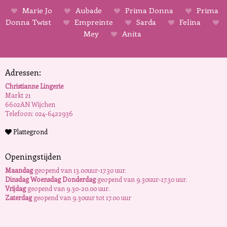
Marie Jo
Aubade
Prima Donna
Prima
Donna Twist
Empreinte
Sarda
Felina
Mey
Anita
Adressen:
Christianne Lingerie
Markt 21
6602AN Wijchen
Telefoon: 024-6422936
Plattegrond
Openingstijden
Maandag
geopend van 13.00uur-17.30 uur.
Dinsdag Woensdag Donderdag
geopend van 9.30uur-17.30 uur.
Vrijdag
geopend van 9.30-20.00 uur.
Zaterdag
geopend van 9.30uur tot 17.00 uur