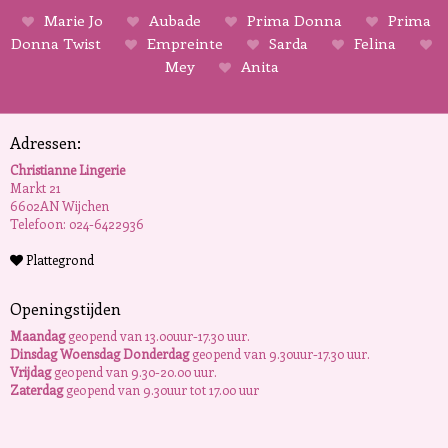
Marie Jo
Aubade
Prima Donna
Prima
Donna Twist
Empreinte
Sarda
Felina
Mey
Anita
Adressen:
Christianne Lingerie
Markt 21
6602AN Wijchen
Telefoon: 024-6422936
Plattegrond
Openingstijden
Maandag
geopend van 13.00uur-17.30 uur.
Dinsdag Woensdag Donderdag
geopend van 9.30uur-17.30 uur.
Vrijdag
geopend van 9.30-20.00 uur.
Zaterdag
geopend van 9.30uur tot 17.00 uur