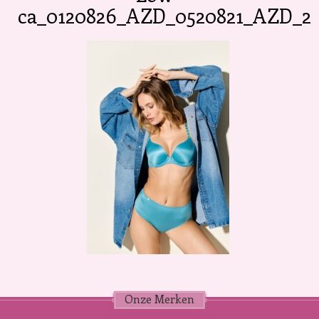
ca_0120826_AZD_0520821_AZD_2
Onze Merken