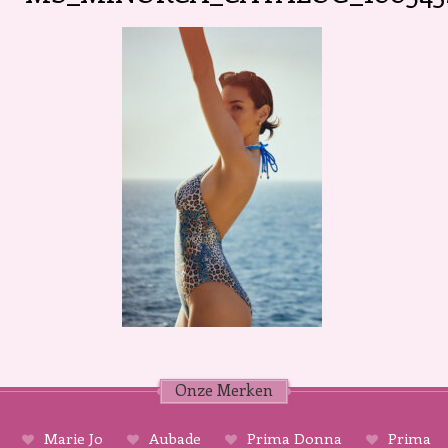
Onze Merken
Marie Jo
Aubade
Prima Donna
Prima