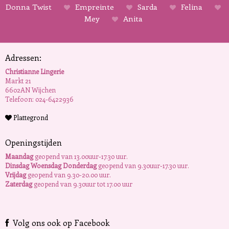
Donna Twist
Empreinte
Sarda
Felina
Mey
Anita
Adressen:
Christianne Lingerie
Markt 21
6602AN Wijchen
Telefoon: 024-6422936
Plattegrond
Openingstijden
Maandag
geopend van 13.00uur-17.30 uur.
Dinsdag Woensdag Donderdag
geopend van 9.30uur-17.30 uur.
Vrijdag
geopend van 9.30-20.00 uur.
Zaterdag
geopend van 9.30uur tot 17.00 uur
Volg ons ook op Facebook