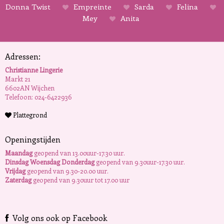
Donna Twist
Empreinte
Sarda
Felina
Mey
Anita
Adressen:
Christianne Lingerie
Markt 21
6602AN Wijchen
Telefoon: 024-6422936
Plattegrond
Openingstijden
Maandag
geopend van 13.00uur-17.30 uur.
Dinsdag Woensdag Donderdag
geopend van 9.30uur-17.30 uur.
Vrijdag
geopend van 9.30-20.00 uur.
Zaterdag
geopend van 9.30uur tot 17.00 uur
Volg ons ook op Facebook