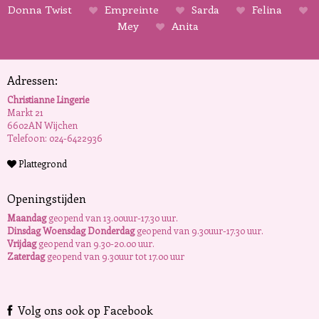
Donna Twist
Empreinte
Sarda
Felina
Mey
Anita
Adressen:
Christianne Lingerie
Markt 21
6602AN Wijchen
Telefoon: 024-6422936
Plattegrond
Openingstijden
Maandag
geopend van 13.00uur-17.30 uur.
Dinsdag Woensdag Donderdag
geopend van 9.30uur-17.30 uur.
Vrijdag
geopend van 9.30-20.00 uur.
Zaterdag
geopend van 9.30uur tot 17.00 uur
Volg ons ook op Facebook