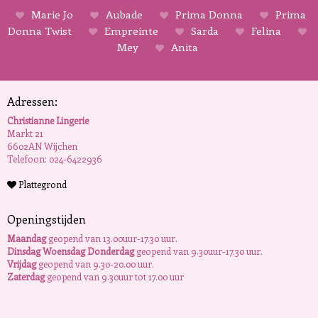
Marie Jo
Aubade
Prima Donna
Prima
Donna Twist
Empreinte
Sarda
Felina
Mey
Anita
Adressen:
Christianne Lingerie
Markt 21
6602AN Wijchen
Telefoon: 024-6422936
Plattegrond
Openingstijden
Maandag
geopend van 13.00uur-17.30 uur.
Dinsdag Woensdag Donderdag
geopend van 9.30uur-17.30 uur.
Vrijdag
geopend van 9.30-20.00 uur.
Zaterdag
geopend van 9.30uur tot 17.00 uur