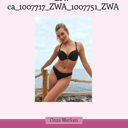
ca_1007717_ZWA_1007751_ZWA
Onze Merken