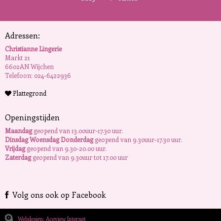
Adressen:
Christianne Lingerie
Markt 21
6602AN Wijchen
Telefoon: 024-6422936
Plattegrond
Openingstijden
Maandag
geopend van 13.00uur-17.30 uur.
Dinsdag Woensdag Donderdag
geopend van 9.30uur-17.30 uur.
Vrijdag
geopend van 9.30-20.00 uur.
Zaterdag
geopend van 9.30uur tot 17.00 uur
Volg ons ook op Facebook
Webdesign: Aceview Internet