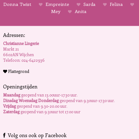
Donna Twist
Empreinte
Sarda
Felina
Mey
Anita
Adressen:
Christianne Lingerie
Markt 21
6602AN Wijchen
Telefoon: 024-6422936
Plattegrond
Openingstijden
Maandag
geopend van 13.00uur-17.30 uur.
Dinsdag Woensdag Donderdag
geopend van 9.30uur-17.30 uur.
Vrijdag
geopend van 9.30-20.00 uur.
Zaterdag
geopend van 9.30uur tot 17.00 uur
Volg ons ook op Facebook