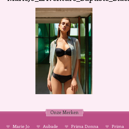
Onze Merken
Marie Jo
Aubade
Prima Donna
Prima