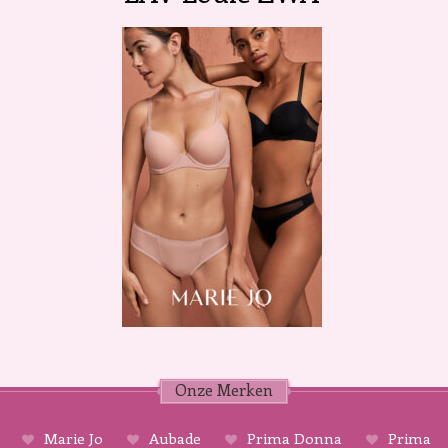
Onze Merken
Marie Jo
Aubade
Prima Donna
Prima