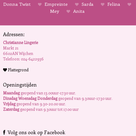
Donna Twist
Empreinte
Sarda
Felina
Mey
Anita
Adressen:
Christianne Lingerie
Markt 21
6602AN Wijchen
Telefoon: 024-6422936
Plattegrond
Openingstijden
Maandag
geopend van 13.00uur-17.30 uur.
Dinsdag Woensdag Donderdag
geopend van 9.30uur-17.30 uur.
Vrijdag
geopend van 9.30-20.00 uur.
Zaterdag
geopend van 9.30uur tot 17.00 uur
Volg ons ook op Facebook