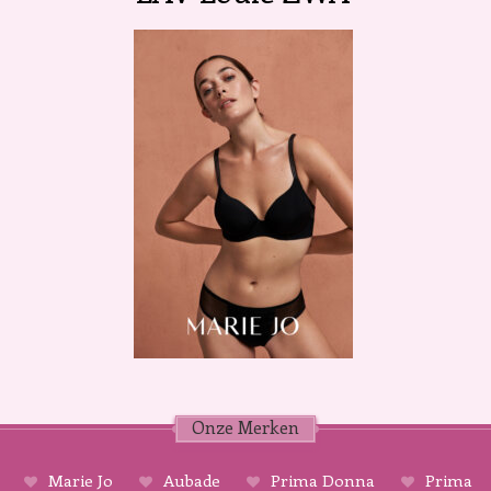
Onze Merken
Marie Jo
Aubade
Prima Donna
Prima