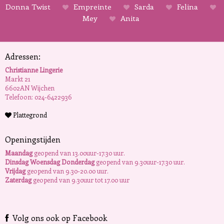
Donna Twist
Empreinte
Sarda
Felina
Mey
Anita
Adressen:
Christianne Lingerie
Markt 21
6602AN Wijchen
Telefoon: 024-6422936
Plattegrond
Openingstijden
Maandag
geopend van 13.00uur-17.30 uur.
Dinsdag Woensdag Donderdag
geopend van 9.30uur-17.30 uur.
Vrijdag
geopend van 9.30-20.00 uur.
Zaterdag
geopend van 9.30uur tot 17.00 uur
Volg ons ook op Facebook