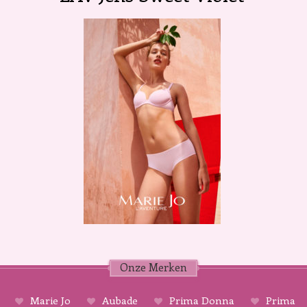
Onze Merken
Marie Jo
Aubade
Prima Donna
Prima