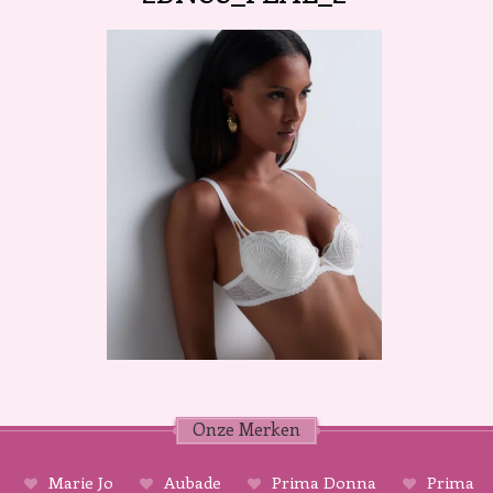
Onze Merken
Marie Jo
Aubade
Prima Donna
Prima