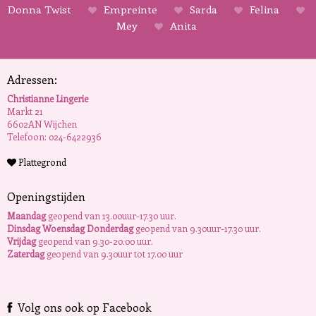
Donna Twist
Empreinte
Sarda
Felina
Mey
Anita
Adressen:
Christianne Lingerie
Markt 21
6602AN Wijchen
Telefoon: 024-6422936
Plattegrond
Openingstijden
Maandag
geopend van 13.00uur-17.30 uur.
Dinsdag Woensdag Donderdag
geopend van 9.30uur-17.30 uur.
Vrijdag
geopend van 9.30-20.00 uur.
Zaterdag
geopend van 9.30uur tot 17.00 uur
Volg ons ook op Facebook