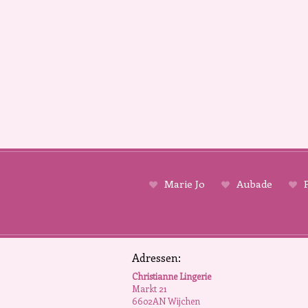
Marie Jo
Aubade
P
Adressen:
Christianne Lingerie
Markt 21
6602AN Wijchen