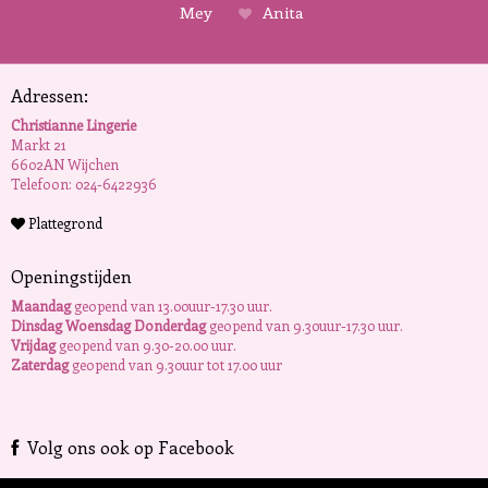
Mey
Anita
Adressen:
Christianne Lingerie
Markt 21
6602AN Wijchen
Telefoon: 024-6422936
Plattegrond
Openingstijden
Maandag
geopend van 13.00uur-17.30 uur.
Dinsdag Woensdag Donderdag
geopend van 9.30uur-17.30 uur.
Vrijdag
geopend van 9.30-20.00 uur.
Zaterdag
geopend van 9.30uur tot 17.00 uur
Volg ons ook op Facebook