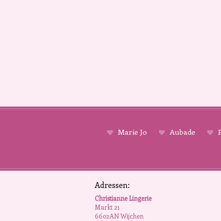
Marie Jo
Aubade
P
Adressen:
Christianne Lingerie
Markt 21
6602AN Wijchen