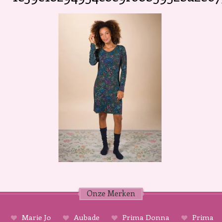
Onze Merken
Marie Jo
Aubade
Prima Donna
Prima