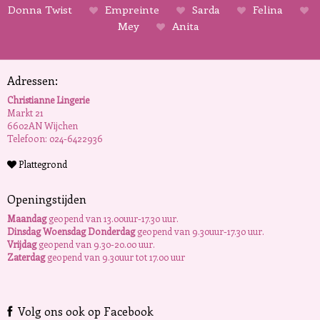
Donna Twist
Empreinte
Sarda
Felina
Mey
Anita
Adressen:
Christianne Lingerie
Markt 21
6602AN Wijchen
Telefoon: 024-6422936
Plattegrond
Openingstijden
Maandag
geopend van 13.00uur-17.30 uur.
Dinsdag Woensdag Donderdag
geopend van 9.30uur-17.30 uur.
Vrijdag
geopend van 9.30-20.00 uur.
Zaterdag
geopend van 9.30uur tot 17.00 uur
Volg ons ook op Facebook