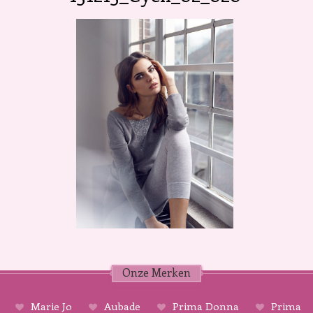
Onze Merken
Marie Jo
Aubade
Prima Donna
Prima