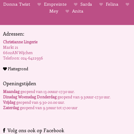
Donna Twist
Empreinte
Sarda
Felina
Mey
Anita
Adressen:
Christianne Lingerie
Markt 21
6602AN Wijchen
Telefoon: 024-6422936
Plattegrond
Openingstijden
Maandag
geopend van 13.00uur-17.30 uur.
Dinsdag Woensdag Donderdag
geopend van 9.30uur-17.30 uur.
Vrijdag
geopend van 9.30-20.00 uur.
Zaterdag
geopend van 9.30uur tot 17.00 uur
Volg ons ook op Facebook