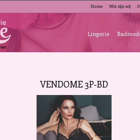
Home
Wie zijn wij
O
Lingerie
Badmod
VENDOME 3P-BD