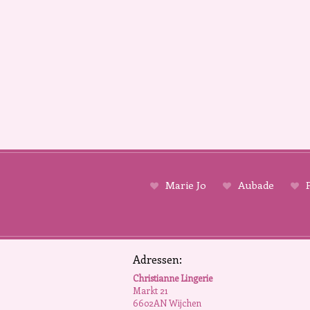
Marie Jo
Aubade
P
Adressen:
Christianne Lingerie
Markt 21
6602AN Wijchen