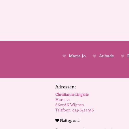
Marie Jo
Aubade
P
Adressen:
Christianne Lingerie
Markt 21
6602AN Wijchen
Telefoon: 024-6422936
Plattegrond