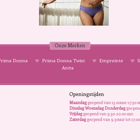
Onze Merken
rima Donna
Prima Donna Twist
Empreinte
S
Anita
Openingstijden
Maandag
geopend van 13.00uur-17.30 u
Dinsdag Woensdag Donderdag
geopend
Vrijdag
geopend van 9.30-20.00 uur.
Zaterdag
geopend van 9.30uur tot 17.00