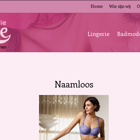
Home
Wie zijn wij
O
Lingerie
Badmod
Naamloos