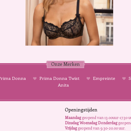
Onze Merken
rima Donna
Prima Donna Twist
Empreinte
S
Anita
Openingstijden
Maandag
geopend van 13.00uur-17.30 u
Dinsdag Woensdag Donderdag
geopend
Vrijdag
geopend van 9.30-20.00 uur.