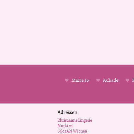
Marie Jo
Aubade
P
Adressen:
Christianne Lingerie
Markt 21
6602AN Wijchen