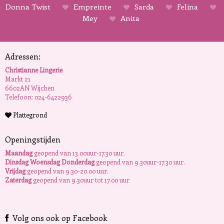
Donna Twist
Empreinte
Sarda
Felina
Mey
Anita
Adressen:
Christianne Lingerie
Markt 21
6602AN Wijchen
Telefoon: 024-6422936
Plattegrond
Openingstijden
Maandag
geopend van 13.00uur-17.30 uur.
Dinsdag Woensdag Donderdag
geopend van 9.30uur-17.30 uur.
Vrijdag
geopend van 9.30-20.00 uur.
Zaterdag
geopend van 9.30uur tot 17.00 uur
Volg ons ook op Facebook