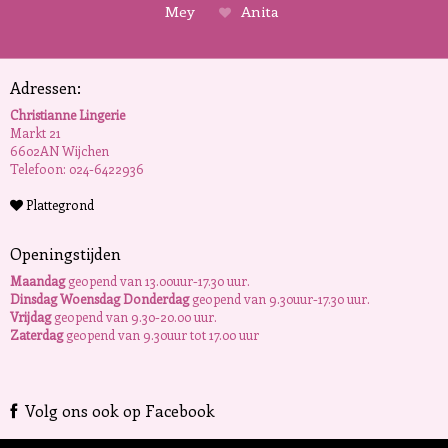
Mey
Anita
Adressen:
Christianne Lingerie
Markt 21
6602AN Wijchen
Telefoon: 024-6422936
Plattegrond
Openingstijden
Maandag
geopend van 13.00uur-17.30 uur.
Dinsdag Woensdag Donderdag
geopend van 9.30uur-17.30 uur.
Vrijdag
geopend van 9.30-20.00 uur.
Zaterdag
geopend van 9.30uur tot 17.00 uur
Volg ons ook op Facebook