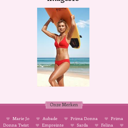
Onze Merken
Marie Jo
Aubade
Prima Donna
Prima
Donna Twist
Empreinte
Sarda
Felina