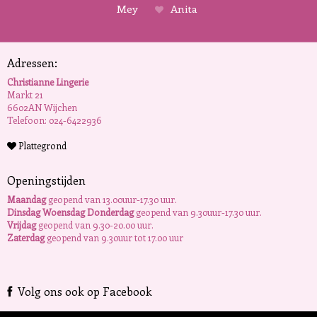
Mey
Anita
Adressen:
Christianne Lingerie
Markt 21
6602AN Wijchen
Telefoon: 024-6422936
Plattegrond
Openingstijden
Maandag
geopend van 13.00uur-17.30 uur.
Dinsdag Woensdag Donderdag
geopend van 9.30uur-17.30 uur.
Vrijdag
geopend van 9.30-20.00 uur.
Zaterdag
geopend van 9.30uur tot 17.00 uur
Volg ons ook op Facebook