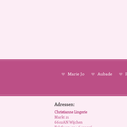
Marie Jo
Aubade
P
Adressen:
Christianne Lingerie
Markt 21
6602AN Wijchen