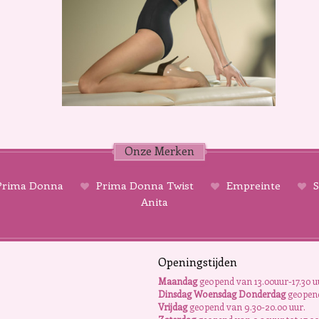
Onze Merken
rima Donna
Prima Donna Twist
Empreinte
S
Anita
Openingstijden
Maandag
geopend van 13.00uur-17.30 u
Dinsdag Woensdag Donderdag
geopend
Vrijdag
geopend van 9.30-20.00 uur.