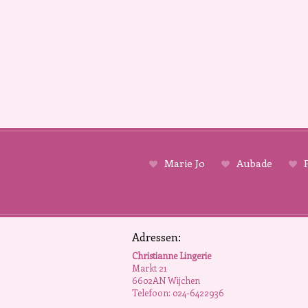
Marie Jo
Aubade
P
Adressen:
Christianne Lingerie
Markt 21
6602AN Wijchen
Telefoon: 024-6422936