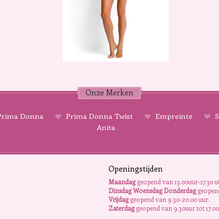
Onze Merken
rima Donna
Prima Donna Twist
Empreinte
S
Anita
Openingstijden
Maandag
geopend van 13.00uur-17.30 u
Dinsdag Woensdag Donderdag
geopend
Vrijdag
geopend van 9.30-20.00 uur.
Zaterdag
geopend van 9.30uur tot 17.00