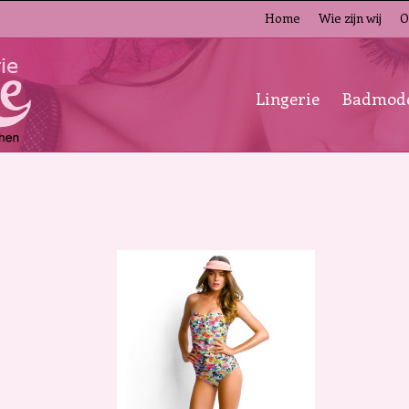
Home
Wie zijn wij
O
Lingerie
Badmod