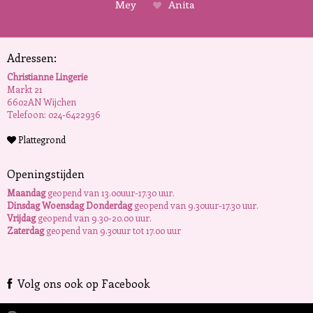
Mey
Anita
Adressen:
Christianne Lingerie
Markt 21
6602AN Wijchen
Telefoon: 024-6422936
Plattegrond
Openingstijden
Maandag
geopend van 13.00uur-17.30 uur.
Dinsdag Woensdag Donderdag
geopend van 9.30uur-17.30 uur.
Vrijdag
geopend van 9.30-20.00 uur.
Zaterdag
geopend van 9.30uur tot 17.00 uur
Volg ons ook op Facebook