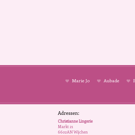
Marie Jo
Aubade
P
Adressen:
Christianne Lingerie
Markt 21
6602AN Wijchen