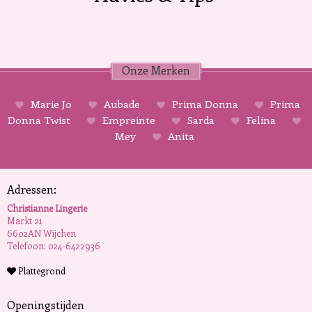
Onze Merken
Marie Jo
Aubade
Prima Donna
Prima
Donna Twist
Empreinte
Sarda
Felina
Mey
Anita
Adressen:
Christianne Lingerie
Markt 21
6602AN Wijchen
Telefoon: 024-6422936
Plattegrond
Openingstijden